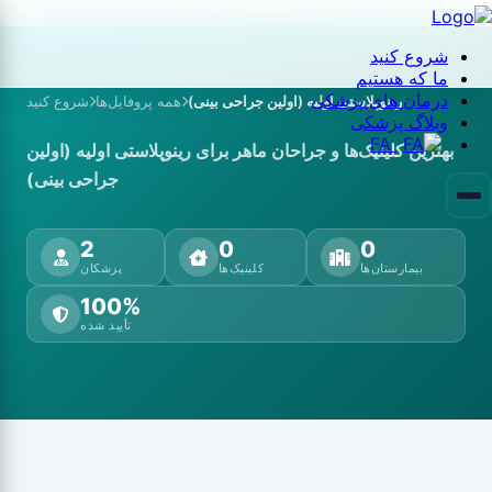
شروع کنید
ما که هستیم
درمان های پزشکی
رینوپلاستی اولیه (اولین جراحی بینی)
همه پروفایل‌ها
شروع کنید
وبلاگ پزشکی
FA
بهترین کلینیک‌ها و جراحان ماهر برای رینوپلاستی اولیه (اولین
جراحی بینی)
2
0
0
بیمارستان‌ها
کلینیک‌ها
پزشکان
100%
تأیید شده