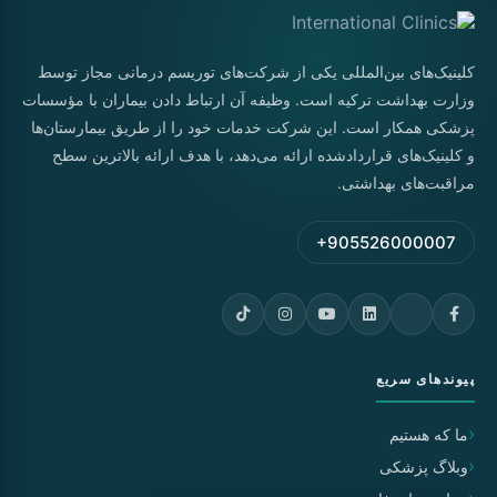
کلینیک‌های بین‌المللی یکی از شرکت‌های توریسم درمانی مجاز توسط
وزارت بهداشت ترکیه است. وظیفه آن ارتباط دادن بیماران با مؤسسات
پزشکی همکار است. این شرکت خدمات خود را از طریق بیمارستان‌ها
و کلینیک‌های قراردادشده ارائه می‌دهد، با هدف ارائه بالاترین سطح
مراقبت‌های بهداشتی.
+905526000007
پیوندهای سریع
ما که هستیم
وبلاگ پزشکی