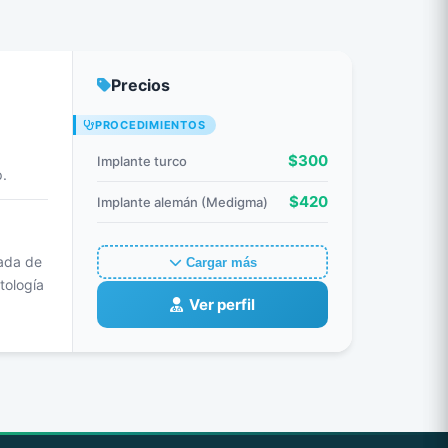
Precios
PROCEDIMIENTOS
$300
Implante turco
.
$420
Implante alemán (Medigma)
cada de
Cargar más
tología
Ver perfil