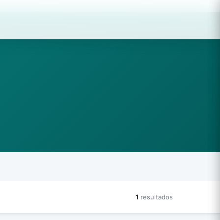
1
resultados