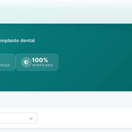
 Implante dental
100%
TALES
VERIFICADO