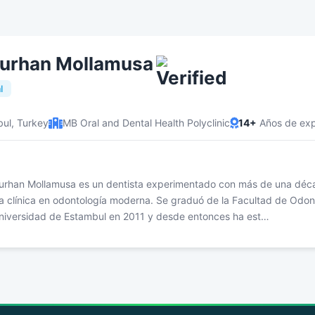
urhan Mollamusa
l
bul, Turkey
MB Oral and Dental Health Polyclinic
14+
Años de exp
 Burhan Mollamusa es un dentista experimentado con más de una dé
a clínica en odontología moderna. Se graduó de la Facultad de Odon
Universidad de Estambul en 2011 y desde entonces ha est…