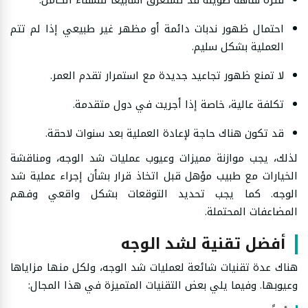
فترة نقاهة طويلة قد تستغرق أسابيعًا للشفاء الكامل.
احتمال ظهور ندبات دائمة أو مظهر غير طبيعي إذا لم تتم
العملية بشكل سليم.
لا تمنع ظهور تجاعيد جديدة مع استمرار تقدم العمر.
تكلفة عالية، خاصة إذا أجريت في دول متقدمة.
قد تكون هناك حاجة لإعادة العملية بعد سنوات لاحقة.
لذلك، يجب موازنة مميزات وعيوب عمليات شد الوجه، ومناقشة
الخيارات مع طبيب مؤهل قبل اتخاذ قرار بشأن إجراء عملية شد
الوجه. كما يجب تحديد التوقعات بشكل واقعي وفهم
المضاعفات المحتملة.
أفضل تقنية لشد الوجه
هناك عدة تقنيات شائعة لعمليات شد الوجه، ولكل منها مزاياها
وعيوبها. وفيما يلي بعض التقنيات المتميزة في هذا المجال: