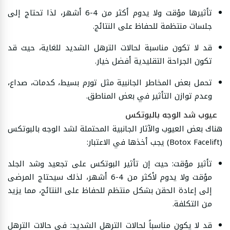
تأثيرها مؤقت ولا يدوم أكثر من 4-6 أشهر، لذا تحتاج إلى
جلسات منتظمة للحفاظ على النتائج.
قد لا تكون مناسبة لحالات الترهل الشديد للغاية، حيث قد
تكون الجراحة التقليدية أفضل خيار.
تحمل بعض المخاطر الجانبية مثل تورم بسيط، كدمات، صداع،
وعدم توازن التأثير في بعض المناطق.
عيوب شد الوجه بالبوتكس
هناك بعض العيوب والآثار الجانبية المحتملة لشد الوجه بالبوتكس
(Botox Facelift) يجب أخذها في الاعتبار:
تأثير مؤقت: حيث إن تأثير البوتكس على تجعيد وشد الجلد
مؤقت ولا يدوم لأكثر من 4-6 أشهر، لذلك سيحتاج المرضى
إلى إعادة الحقن بشكل منتظم للحفاظ على النتائج، مما يزيد
من التكلفة.
قد لا يكون مناسباً لحالات الترهل الشديد: في حالات الترهل