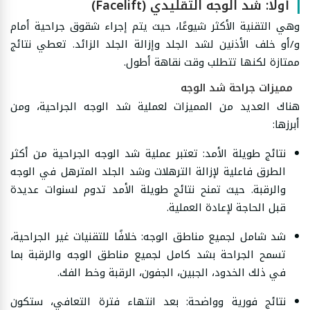
أولًا: شد الوجه التقليدي (Facelift)
وهي التقنية الأكثر شيوعًا، حيث يتم إجراء شقوق جراحية أمام
و/أو خلف الأذنين لشد الجلد وإزالة الجلد الزائد. تعطي نتائج
ممتازة لكنها تتطلب وقت نقاهة أطول.
مميزات جراحة شد الوجه
هناك العديد من المميزات لعملية شد الوجه الجراحية، ومن
أبرزها:
نتائج طويلة الأمد: تعتبر عملية شد الوجه الجراحية من أكثر
الطرق فاعلية لإزالة الترهلات وشد الجلد المترهل في الوجه
والرقبة. حيث تمنح نتائج طويلة الأمد تدوم لسنوات عديدة
قبل الحاجة لإعادة العملية.
شد شامل لجميع مناطق الوجه: خلافًا للتقنيات غير الجراحية،
تسمح الجراحة بشد كامل لجميع مناطق الوجه والرقبة بما
في ذلك الخدود، الجبين، الجفون، الرقبة وخط الفك.
نتائج فورية وواضحة: بعد انتهاء فترة التعافي، ستكون