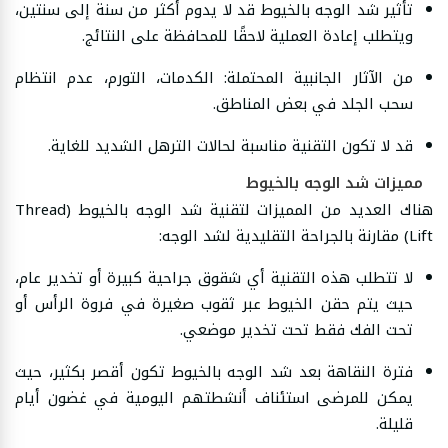
تأثير شد الوجه بالخيوط قد لا يدوم أكثر من سنة إلى سنتين،
ويتطلب إعادة العملية لاحقًا للمحافظة على النتائج.
من الآثار الجانبية المحتملة: الكدمات، التورم، عدم انتظام
سحب الجلد في بعض المناطق.
قد لا تكون التقنية مناسبة لحالات الترهل الشديد للغاية.
مميزات شد الوجه بالخيوط
هناك العديد من المميزات لتقنية شد الوجه بالخيوط (Thread
Lift) مقارنة بالجراحة التقليدية لشد الوجه:
لا تتطلب هذه التقنية أي شقوق جراحية كبيرة أو تخدير عام،
حيث يتم حقن الخيوط عبر ثقوب صغيرة في فروة الرأس أو
تحت الفك فقط تحت تخدير موضعي.
فترة النقاهة بعد شد الوجه بالخيوط تكون أقصر بكثير، حيث
يمكن للمرضى استئناف أنشطتهم اليومية في غضون أيام
قليلة.