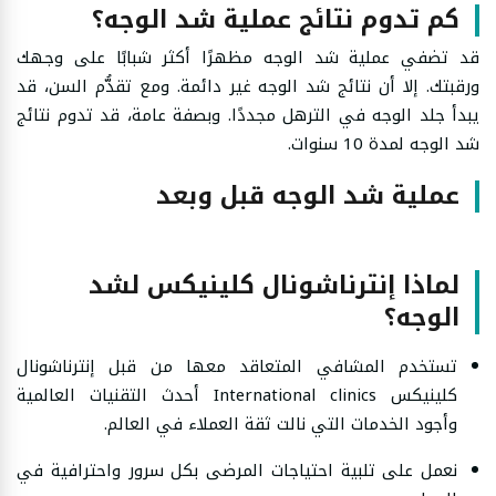
كم تدوم نتائج عملية شد الوجه؟
قد تضفي عملية شد الوجه مظهرًا أكثر شبابًا على وجهك
ورقبتك. إلا أن نتائج شد الوجه غير دائمة. ومع تقدُّم السن، قد
يبدأ جلد الوجه في الترهل مجددًا. وبصفة عامة، قد تدوم نتائج
شد الوجه لمدة 10 سنوات.
عملية شد الوجه قبل وبعد
لماذا إنترناشونال كلينيكس لشد
الوجه؟
تستخدم المشافي المتعاقد معها من قبل إنترناشونال
كلينيكس International clinics أحدث التقنيات العالمية
وأجود الخدمات التي نالت ثقة العملاء في العالم.
نعمل على تلبية احتياجات المرضى بكل سرور واحترافية في