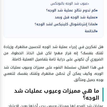
عيوب شد الوجه بالبوتكس
كم تدوم نتائج عملية شد الوجه؟
عملية شد الوجه قبل وبعد
لماذا إنترناشونال كلينيكس لشد الوجه؟
الخاتمة
هل تفكرين في إجراء عملية شد الوجه لتحسين مظهرك وزيادة
ثقتك بنفسك؟ إنه قرار مهم! لكن قبل اتخاذ الخطوة، من
الضروري أن تكوني على دراية تامة بتفاصيل العملية كاملة.
في هذا المقال، سنسلط الضوء على مميزات وعيوب عمليات شد
الوجه، وكيف يمكن أن تحسّن مظهرك وثقتك بنفسك لتنعمي
بوجه جميل ومتألق.
ما هي مميزات وعيوب عمليات شد
الوجه؟
عمليات شد الوجه لها مميزات وعيوب يجب أخذها بعين الاعتبار: