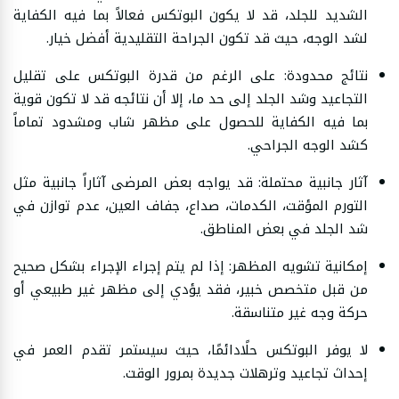
الشديد للجلد، قد لا يكون البوتكس فعالاً بما فيه الكفاية
لشد الوجه، حيث قد تكون الجراحة التقليدية أفضل خيار.
نتائج محدودة: على الرغم من قدرة البوتكس على تقليل
التجاعيد وشد الجلد إلى حد ما، إلا أن نتائجه قد لا تكون قوية
بما فيه الكفاية للحصول على مظهر شاب ومشدود تماماً
كشد الوجه الجراحي.
آثار جانبية محتملة: قد يواجه بعض المرضى آثاراً جانبية مثل
التورم المؤقت، الكدمات، صداع، جفاف العين، عدم توازن في
شد الجلد في بعض المناطق.
إمكانية تشويه المظهر: إذا لم يتم إجراء الإجراء بشكل صحيح
من قبل متخصص خبير، فقد يؤدي إلى مظهر غير طبيعي أو
حركة وجه غير متناسقة.
لا يوفر البوتكس حلًادائمًا، حيث سيستمر تقدم العمر في
إحداث تجاعيد وترهلات جديدة بمرور الوقت.