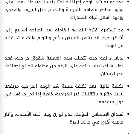
تعد عملية شد الوجه إجراءًا جراحيًا رئيسيًا وتدخليًا، مما يعني
وجود مخاطر متعلقة بالجراحة والتخدير مثل النزيف والعدوى
وردود الفعل تجاه المخدرات.
قد تستغرق فترة النقاهة الكاملة بعد الجراحة أسابيع إلى
أشهر، حيث قد يشعر المريض بالألم والتورم والكدمات لفترة
من الوقت.
ندبات دائمة: حيث تتطلب هذه العملية شقوق جراحية، فقد
تظل هناك ندبات دائمة على الرغم من محاولة الجراح إخفائها
قدر الإمكان.
تكلفة عالية: تعد تكلفة عملية شد الوجه الجراحية مرتفعة
نسبيًا مقارنة بالتقنيات غير الجراحية، خاصة إذا تم إجراؤها في
دول متقدمة.
فقدان الإحساس المؤقت، عدم توازن وجه، تلف الأعصاب، وآثار
جانبية أخرى في حالات نادرة.