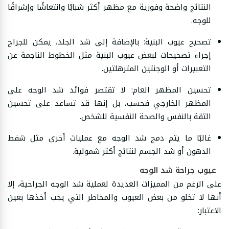
النتائج واضحة وفورية مع مظهر أكثر شبابًا وانتعاشًا وإشراقًا
للوجه.
تصحيح عيوب البنية: بالإضافة إلى شد الجلد، يمكن للجراح
إجراء تصحيحات لبعض عيوب البنية مثل الخطوط الناجمة عن
التعبيرات أو الوجنتين المترهلتين.
تحسين المظهر العام: لا تقتصر فوائد شد الوجه على
المظهر الخارجي فحسب، بل إنها قد تساعد على تحسين
الثقة بالنفس والصحة النفسية للشخص.
غالبًا ما يتم دمج شد الوجه مع عمليات أخرى مثل شفط
الدهون أو شد الجسم لنتائج أكثر شمولية.
عيوب جراحة شد الوجه
على الرغم من المميزات العديدة لعملية شد الوجه الجراحية، إلا
أنها لا تخلو من بعض العيوب والمخاطر التي يجب أخذها بعين
الاعتبار: