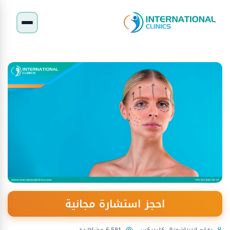
احجز استشارة مجانية