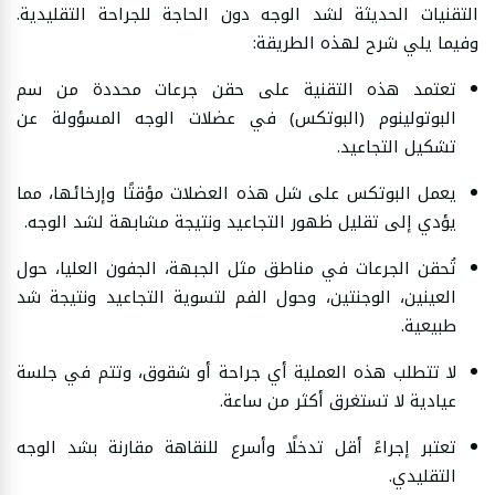
التقنيات الحديثة لشد الوجه دون الحاجة للجراحة التقليدية.
وفيما يلي شرح لهذه الطريقة:
تعتمد هذه التقنية على حقن جرعات محددة من سم
البوتولينوم (البوتكس) في عضلات الوجه المسؤولة عن
تشكيل التجاعيد.
يعمل البوتكس على شل هذه العضلات مؤقتًا وإرخائها، مما
يؤدي إلى تقليل ظهور التجاعيد ونتيجة مشابهة لشد الوجه.
تُحقن الجرعات في مناطق مثل الجبهة، الجفون العليا، حول
العينين، الوجنتين، وحول الفم لتسوية التجاعيد ونتيجة شد
طبيعية.
لا تتطلب هذه العملية أي جراحة أو شقوق، وتتم في جلسة
عيادية لا تستغرق أكثر من ساعة.
تعتبر إجراءً أقل تدخلًا وأسرع للنقاهة مقارنة بشد الوجه
التقليدي.