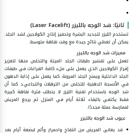
ثانيًا: شد الوجه بالليزر (Laser Facelift)
تستخدم الليزر لتجديد البشرة وتحفيز إنتاج الكولاجين لشد الجلد.
يمكن أن تعطي نتائج جيدة مع وقت نقاهة متوسط.
مميزات شد الوجه بالليزر
تعمل على تقشير طبقات الجلد الميتة والتخلص منها لتعزيز
إفراز الكولاجين الذي يعمل على ملء كافة الفراغات في طبقات
الجلد الداخلية ويمنح الجلد المرونة. كما يعمل على إذابة الدهون
في الأنسجة الدهنية للتخلص من الترهلات والتجاعي.د كما أن
شد الوجه باستخدام تقنية الليزر لا يتطلب فترة نقاهة كبيرة
فقط يكتفي بالبقاء ثلاثة أيام في المنزل ثم يرجع المريض
لممارسة عملة مجددًا.
عيوب شد الوجه بالليزر
قد يعاني المريض من انتفاخ واحمرار وألم لبضعة أيام بعد