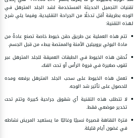
تقنيات التجميل الحديثة المستخدمة لشد الجلد المترهل في
الوجه بطريقة أقل تدخلًا من الجراحة التقليدية. وفيما يلي شرح
لهذه التقنية:
تتم هذه العملية عن طريق حقن خيوط خاصة تصنع عادةً من
مادة البولي بروبيلين الآمنة والممتصة ببطء من قبل الجسم.
تُحقن هذه الخيوط في الطبقات العميقة للجلد المترهل عبر
ثقوب صغيرة في فروة الرأس أو تحت الفك.
تعمل هذه الخيوط على سحب الجلد المترهل برفعه ومده
للحصول على تأثير شد الوجه.
لا تتطلب هذه التقنية أي شقوق جراحية كبيرة وتتم تحت
تخدير موضعي فقط.
فترة النقاهة قصيرة نسبيًا وغالبًا ما يستعيد المريض نشاطه
في غضون أيام قليلة.