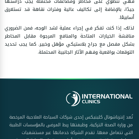
فهي تنطوي على مخاطر ومضاعفات محتملة يجب دراستها
جيدًا، بالإضافة إلى تكاليف عالية وفترات نقاهة قد تستغرق
أسابيعًا.
لذلك، إذا كنت تفكر في إجراء عملية لشد الوجه، فمن الضروري
مناقشة الخيارات المتاحة والمنافع المرجوة مقابل المخاطر
بشكل مفصل مع جراح بلاستيكي مؤهل وخبير. كما يجب تحديد
التوقعات بواقعية وفهم الآثار الجانبية المحتملة.
تُعد إنترناشونال كلينيكس إحدى شركات السياحة العلاجية المرخصة
من وزارة الصحة التركية، وظيفتها ربط المرضى بالمؤسسات الطبية
التي تتعامل معها. تقدم الشركة خدماتها عبر مستشفيات