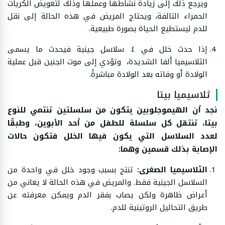
ويرجع ذلك إلى زيادة نشاطها وعملها وذلك لتعويض الكريات
الحمراء التالفة، ويحتاج المريض في هذه الحالة إلى نقل
للدم ليستطيع الحياة بصورة طبيعية.
إذا حدث خلل في ٤ سلاسل جينية فيحدث ما يسمى
الثلاسيميا ألفا الشديدة، وتؤدي إلى موت الجنين قبل عملية
الولادة أو وفاته بعد الولادة مباشرةً.
ثلاسيميا بيتا
نجد أن الهيموجلوبين يتكون من سلسلتين تنتمي للنوع
بيتا، تنتقل كل سلسلة للطفل من أحد الأبوين، وطبقًا
لعدد السلاسل التي يكون فيها الخلل فتكون حالات
الإصابة بذلك قسمين وهما:
الثلاسيميا الصغرى:
تنتج بسبب وجود خلل في واحدة من
السلاسل الجينية فقط. والمريض في هذه الحالة لا يعاني من
أعراض ظاهرة ولكن يصاب بفقر الدم ويمكن معرفته عن
طريق التحاليل الروتينية للدم.