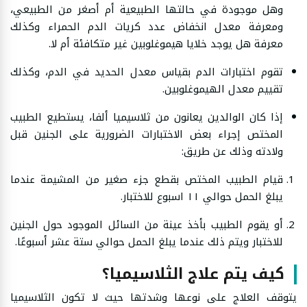
وهل موجودة في حالتها الطبيعية أم أصغر من الطبيعي،
ومعرفة معدل انخفاض عدد كريات الدم الحمراء وكذلك
معرفة هل يوجد خلايا هيموغلوبين غير متكافئة أم لا.
تقوم اختبارات الدم بقياس معدل الحديد في الدم، وكذلك
تقييم معدل الهيموغلوبين.
إذا كان الوالدين يعانون من ثلاسيميا ألفا، يستطيع الطبيب
المختص إجراء بعض الاختبارات الضرورية على الجنين قبل
ولادته وذلك عن طريق:
قيام الطبيب المختص بقطع جزء صغير من المشيمة عندما
يبلغ الحمل حوالي ١١ اسبوع للاختبار.
أو يقوم الطبيب بأخذ عينة من السائل الموجود حول الجنين
للاختبار ويتم ذلك عندما يبلغ الحمل حوالي ستة عشر أسبوعًا.
كيف يتم علاج الثلاسيميا؟
يتوقف العلاج على نوعها وشدتها حيث لا تكون الثلاسيميا