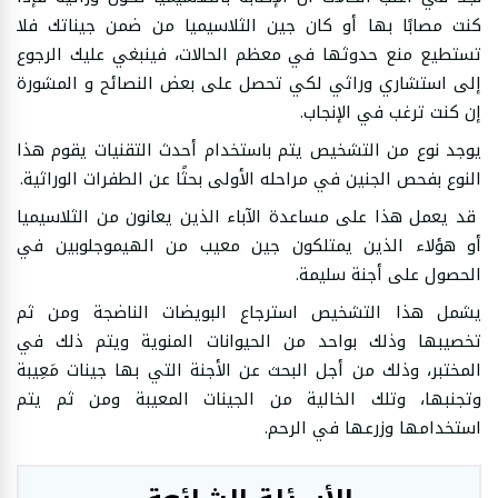
كنت مصابًا بها أو كان جين الثلاسيميا من ضمن جيناتك فلا
تستطيع منع حدوثها في معظم الحالات، فينبغي عليك الرجوع
إلى استشاري وراثي لكي تحصل على بعض النصائح و المشورة
إن كنت ترغب في الإنجاب.
يوجد نوع من التشخيص يتم باستخدام أحدث التقنيات يقوم هذا
النوع بفحص الجنين في مراحله الأولى بحثًا عن الطفرات الوراثية.
قد يعمل هذا على مساعدة الآباء الذين يعانون من الثلاسيميا
أو هؤلاء الذين يمتلكون جين معيب من الهيموجلوبين في
الحصول على أجنة سليمة.
يشمل هذا التشخيص استرجاع البويضات الناضجة ومن ثم
تخصيبها وذلك بواحد من الحيوانات المنوية ويتم ذلك في
المختبر، وذلك من أجل البحث عن الأجنة التي بها جينات مَعِيبة
وتجنبها، وتلك الخالية من الجينات المعيبة ومن ثم يتم
استخدامها وزرعها في الرحم.