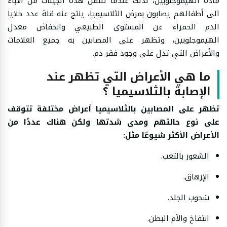
مادة الهيموجلوبين، لذلك عندما تنتقل هذه الجينات من الآباء
الى أطفالهم يصابون بمرض الثلاسيميا، ينتج عنه قلة عدد خلايا
الدم الحمراء عن المستوى الطبيعي وانخفاض معدل
الهيموجلوبين، وتظهر على المصابين به جميع العلامات
والأعراض التي تدل على وجود فقر دم.
ما هي الأعراض التي تظهر عند
الإصابة بالثلاسيميا ؟
تظهر على المصابين بالثلاسيميا أعراض مختلفة تتوقف
على نوع حالتهم ومدى شدتها ولكن هناك عددًا من
الأعراض الأكثر شيوعًا مثل:
الشعور بالتعب.
الإرهاق.
شحوب الجلد.
انتفاخ والآم البطن.