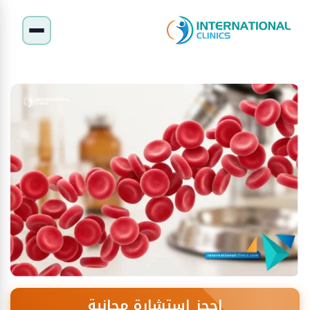
احجز استشارة مجانية