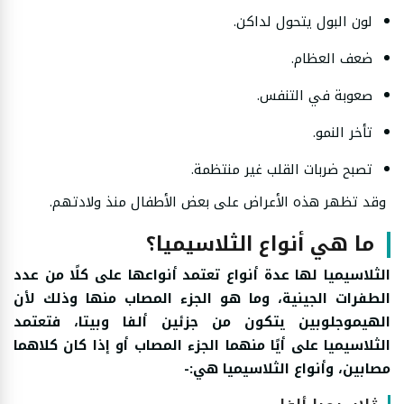
لون البول يتحول لداكن.
ضعف العظام.
صعوبة في التنفس.
تأخر النمو.
تصبح ضربات القلب غير منتظمة.
وقد تظهر هذه الأعراض على بعض الأطفال منذ ولادتهم.
ما هي أنواع الثلاسيميا؟
الثلاسيميا لها عدة أنواع تعتمد أنواعها على كلًا من عدد
الطفرات الجينية، وما هو الجزء المصاب منها وذلك لأن
الهيموجلوبين يتكون من جزئين ألفا وبيتا، فتعتمد
الثلاسيميا على أيًا منهما الجزء المصاب أو إذا كان كلاهما
مصابين، وأنواع الثلاسيميا هي:-