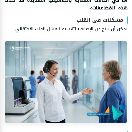
أما في الحالات المصابة بالثلاسيميا الشديدة قد تحدث
هذه المُضاعفات:-
مشكلات في القلب
يمكن أن ينتج عن الإصابة بالثلاسيميا فشل القلب الاحتقاني .