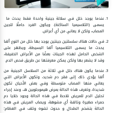
عندما يوجد خلل في سلالة جينية واحدة فقط يحدث ما
يسمى (الثلاسيميا الساكنة). ويكون الفرد حاملًا للجين
المصاب، ولكن لا يعاني من أي أعراض.
في حالات هناك سلسلتين جينتين يوجد بها خلل من النوع ألفا
يحدث ما يسمى الثلاسيميا ألفا البسيطة، ويظهر على
الشخص الحامل لهذه الجينات بعضًا من الأعراض الخفيفة،
وقد لا يشعر بها ولكن يمكن معرفتها عن طريق فحص الدم.
عندما يكون هناك خلل في ثلاثة من السلاسل الجينية من
ألفا يؤدي ذلك إلى فقر دم شديد، وتكون الأعراض التي
يعاني منها المصاب متوسطة وفي بعض الأحيان تكون
شديدة، وتعرف هذه الحالة بمرض هيموجلوبين هـ، وعند إجراء
تحليل الدم للمريض نلاحظ في هذه الحالة وجود خلايا دم
حمراء صغيرة وتالفة أي مشوهة، ويصاب المريض في هذه
الحالة بتضخم الطحال و حدوث تشوه وتلف في العظام؛